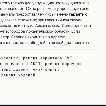
 сопутствующие услуги: диагностику двигателя,
нг и плановое ТО по регламенту производителя.
ные узлы предоставляем письменную
гарантию
яд-заказе с печатью; при гарантийном случае
иезжают клиенты из Архангельска, Северодвинска,
ругих городов Архангельской области. Если
атор. Сервис находится по адресу:
ного шоссе, со свободной стоянкой для клиентов.
нгельск, ремонт вариатора CVT,
мена масла в АКПП, ремонт форсунок
стика дизеля, чип-тюнинг,
 ремонт ходовой.