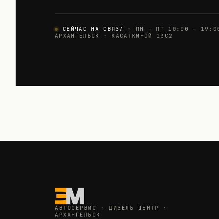
СЕЙЧАС НА СВЯЗИ
· ПН – ПТ 10:00 – 19:0
АРХАНГЕЛЬСК · КАСАТКИНОЙ 13С2
АВТОСЕРВИС · ДИЗЕЛЬ ЦЕНТР ·
АРХАНГЕЛЬСК