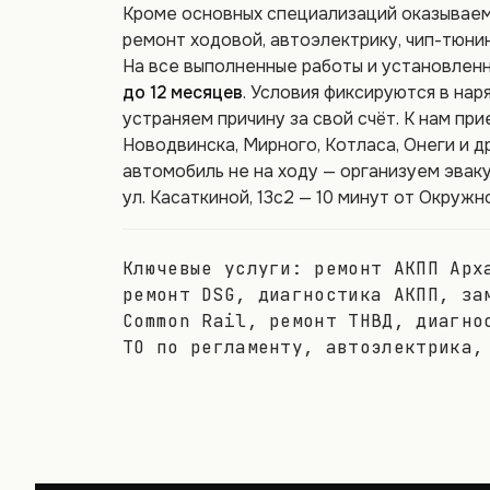
Кроме основных специализаций оказываем
ремонт ходовой, автоэлектрику, чип-тюни
На все выполненные работы и установлен
до 12 месяцев
. Условия фиксируются в нар
устраняем причину за свой счёт. К нам пр
Новодвинска, Мирного, Котласа, Онеги и д
автомобиль не на ходу — организуем эваку
ул. Касаткиной, 13с2 — 10 минут от Окруж
Ключевые услуги:
ремонт АКПП Арха
ремонт DSG, диагностика АКПП, за
Common Rail, ремонт ТНВД, диагно
ТО по регламенту, автоэлектрика,