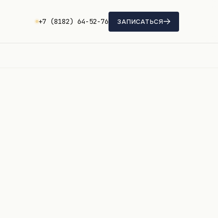
+7 (8182) 64-52-76
ЗАПИСАТЬСЯ