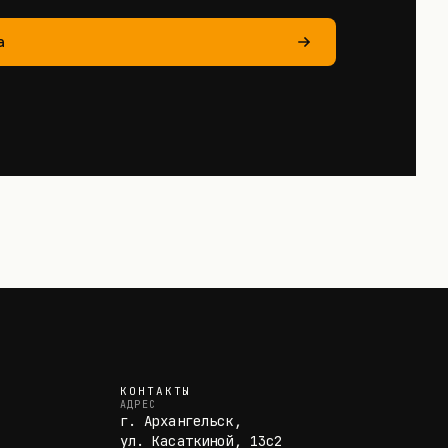
а
КОНТАКТЫ
АДРЕС
г. Архангельск,
ул. Касаткиной, 13с2