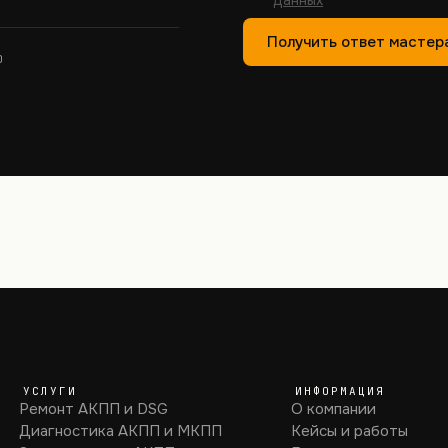
Получить ответ мастер
0
УСЛУГИ
ИНФОРМАЦИЯ
Ремонт АКПП и DSG
О компании
Диагностика АКПП и МКПП
Кейсы и работы