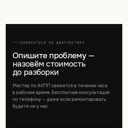
ЗАПИСАТЬСЯ НА ДИАГНОСТИКУ
Опишите проблему —
назовём стоимость
до разборки
Мастер по АКПП свяжется в течение часа
в рабочее время. Бесплатная консультация
по телефону — даже если ремонтировать
будете не у нас.