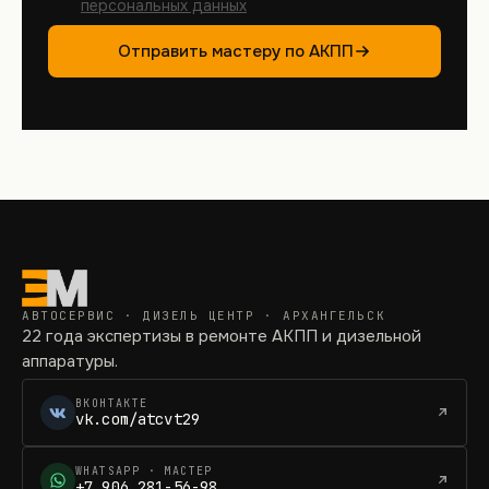
персональных данных
Отправить мастеру по АКПП
АВТОСЕРВИС · ДИЗЕЛЬ ЦЕНТР · АРХАНГЕЛЬСК
22 года экспертизы в ремонте АКПП и дизельной
аппаратуры.
ВКОНТАКТЕ
vk.com/atcvt29
WHATSAPP · МАСТЕР
+7 906 281-56-98