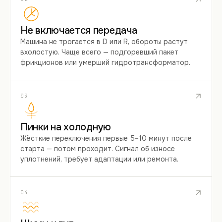
Не включается передача
Машина не трогается в D или R, обороты растут
вхолостую. Чаще всего — подгоревший пакет
фрикционов или умерший гидротрансформатор.
03
Пинки на холодную
Жёсткие переключения первые 5–10 минут после
старта — потом проходит. Сигнал об износе
уплотнений, требует адаптации или ремонта.
04