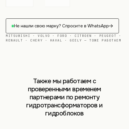
Не нашли свою марку? Спросите в WhatsApp
MITSUBISHI · VOLVO · FORD · CITROEN · PEUGEOT ·
RENAULT · CHERY · HAVAL · GEELY — ТОЖЕ РАБОТАЕМ
Также мы работаем с
проверенными временем
партнерами по ремонту
гидротрансформаторов и
гидроблоков