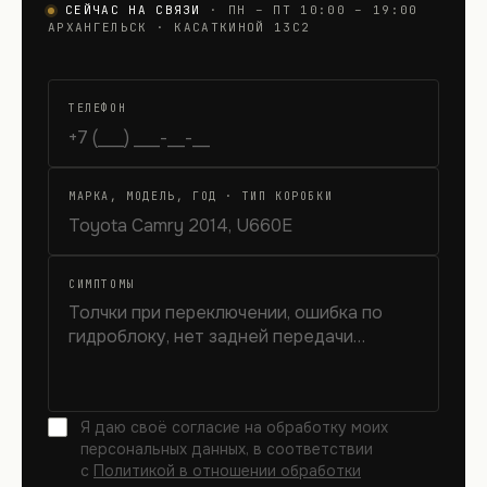
СЕЙЧАС НА СВЯЗИ
· ПН – ПТ 10:00 – 19:00
АРХАНГЕЛЬСК · КАСАТКИНОЙ 13С2
ТЕЛЕФОН
МАРКА, МОДЕЛЬ, ГОД · ТИП КОРОБКИ
СИМПТОМЫ
Я даю своё согласие на обработку моих
персональных данных, в соответствии
с
Политикой в отношении обработки