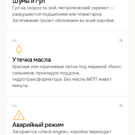
Шумы и гул
Гул на скорости, вой, металлический скрежет —
разрушаются подшипники или планетарка.
Затягивание грозит обломками во всей коробке.
05
Утечка масла
Красные или коричневые пятна под машиной. Износ
сальников, прокладок поддона,
гидротрансформатора. Без масла АКПП живёт
минуты.
06
Аварийный режим
Загорается «check engine», коробка переходит