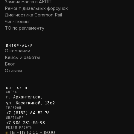
Замена масла в АКПП
Ремонт дизельных форсунок
Диагностика Common Rail
Чип-тюнинг
ТО по регламенту
ИНФОРМАЦИЯ
О компании
Кейсы и работы
Блог
Отзывы
КОНТАКТЫ
АДРЕС
г. Архангельск,
ул. Касаткиной, 13с2
ТЕЛЕФОН
+7 (8182) 64-52-76
WHATSAPP
+7 906 281-56-98
РЕЖИМ РАБОТЫ
Пн – Пт 10:00 – 19:00