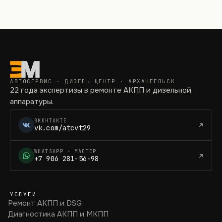
АВТОСЕРВИС · ДИЗЕЛЬ ЦЕНТР · АРХАНГЕЛЬСК
22 года экспертизы в ремонте АКПП и дизельной
аппаратуры.
ВКОНТАКТЕ
vk.com/atcvt29
WHATSAPP · МАСТЕР
+7 906 281-56-98
УСЛУГИ
Ремонт АКПП и DSG
Диагностика АКПП и МКПП